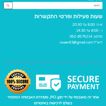
שעות פעילות ופרטי התקשרות
א-ה: 8:00 עד 20:30
ו - 8:00 עד 14:30
טלפון:
052-8575214
דוא"ל:
noaer63@gmail.com
אתר זה מאובטח על-ידי תקן PCI, סטנדרט האבטחה המחמיר
בעולם לרכישות באינטרנט