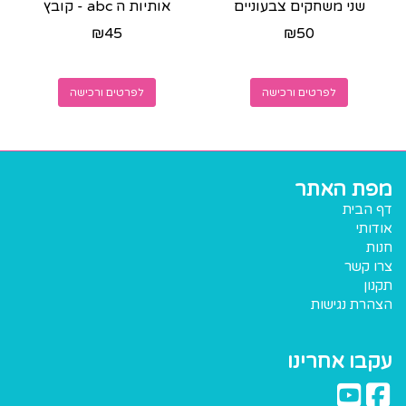
שני משחקים צבעוניים
אותיות ה abc - קובץ
להדפסה
שחור לבן
₪
45
₪
50
לפרטים ורכישה
לפרטים ורכישה
מפת האתר
דף הבית
אודותי
חנות
צרו קשר
תקנון
הצהרת נגישות
עקבו אחרינו