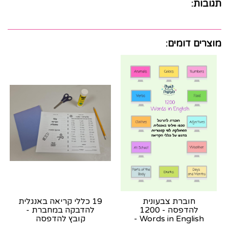
תגובות:
מוצרים דומים:
חוברת צבעונית
19 כללי קריאה באנגלית
להדפסה - 1200
להדבקה במחברת -
Words in English -
קובץ להדפסה
נשלחת בוואצאפ לאחר