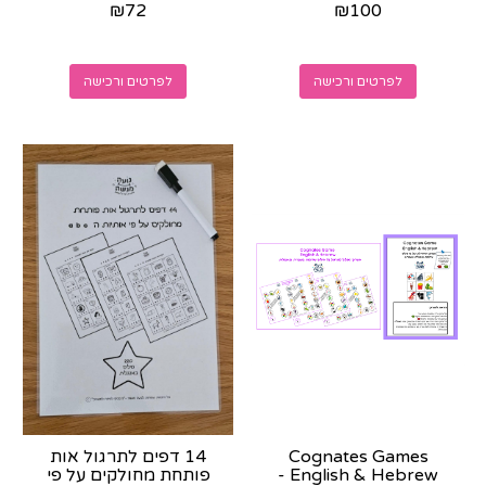
₪
72
₪
100
הרכישה
לפרטים ורכישה
לפרטים ורכישה
Cognates Games
14 דפים לתרגול אות
English & Hebrew -
פותחת מחולקים על פי