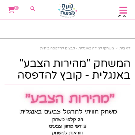
0
תפריט
דף בית
משחקי למידה באנגלית - קבצים להדפסה ביתית
המשחק "מהירות הצבע"
באנגלית - קובץ להדפסה