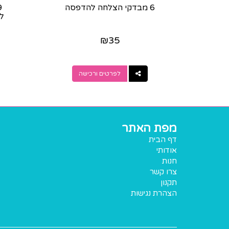
6 מבדקי הצלחה להדפסה
ל
₪
35
לפרטים ורכישה
מפת האתר
דף הבית
אודותי
חנות
צרו קשר
תקנון
הצהרת נגישות