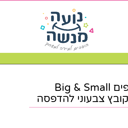
משחק קלפים Big & Small