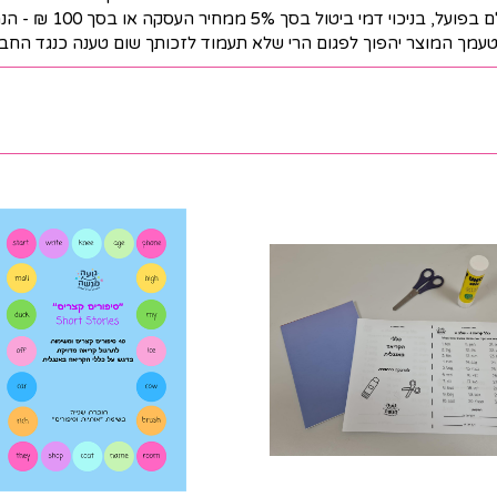
5% ממחיר העסקה או בסך 100 ₪ - הנמוך מבניהם.
מטעמך המוצר יהפוך לפגום הרי שלא תעמוד לזכותך שום טענה כנגד החבר