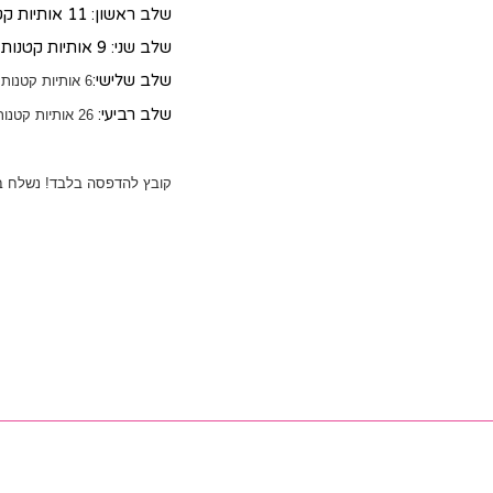
שלב ראשון: 11 אותיות קטנות + 11 אותיות גדולות + 8 ג'וקרים
שלב שני: 9 אותיות קטנות + 9 אותיות גדולות + 4 ג'וקים
שלב שלישי:
6 אותיות קטנות + 6 אותיות גדולות + 2 ג'וקים
שלב רביעי:
26 אותיות קטנות + 26 אותיות גדולות + 10 ג'וקים
קובץ להדפסה בלבד! נשלח ב