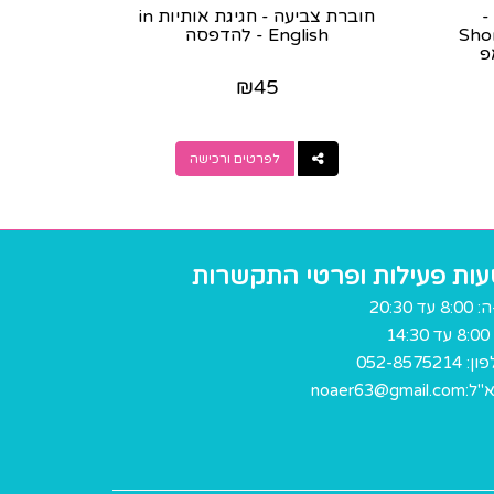
-
חוברת צביעה - חגיגת אותיות in
"סיפורים קצרים" Short
English - להדפסה
אפ
₪
45
לפרטים ורכישה
ות פעילות ופרטי התקשרות
8 עד 20:30
14:
פון:
052-8575214
"ל:
noaer63@gmail.com