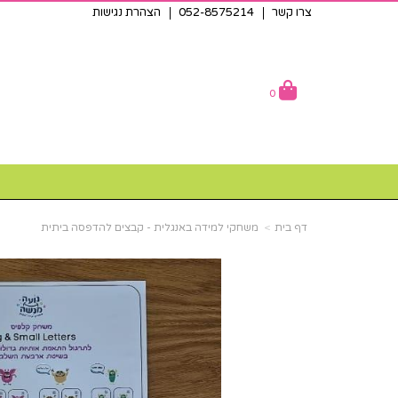
צרו קשר
052-8575214
הצהרת נגישות
0
דף בית
משחקי למידה באנגלית - קבצים להדפסה ביתית