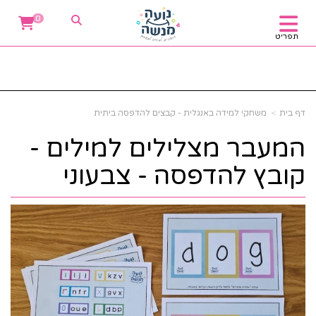
0
תפריט
דף בית
משחקי למידה באנגלית - קבצים להדפסה ביתית
המעבר מצלילים למילים -
קובץ להדפסה - צבעוני