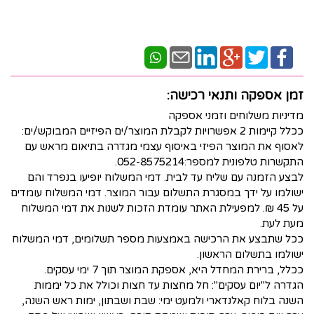
זמן אספקה ותנאי רכישה:
מדיניות משלוחים וזמני אספקה
ככלל קיימות 2 אפשרויות לקבלת המוצר/ים הפיזיים המבוקש/ים:
לאסוף את המוצר הפיזי באיסוף עצמי מגדרה בתיאום מראש עם
התקשרות טלפונית למספר:052-8575214.
לבצע הזמנה עם שליח עד לבית. דמי המשלוח יופיעו בנפרד והם
ישולמו על ידך במסגרת התשלום עבור המוצר. דמי המשלוח עומדים
על 45 ₪. למפעילת האתר עומדת הזכות לשנות את דמי המשלוח
מעת לעת.
ככל שתבצע את הרכישה באמצעות מספר תשלומים, דמי המשלוח
ישולמו בתשלום הראשון.
ככלל, ברירת המחדל היא, אספקת המוצר תוך 7 ימי עסקים.
הגדרה ל"יום עסקים": חל מחצות עד חצות וכולל את כל יממות
השנה בלוח קאלנדארי ולמעט ימי: שבת ושבתון, ימות ראש השנה,