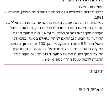
מדיניות החזרת מוצרים:
שינויים או ביטולים
ככלל מדיניות הביטולים הינה בהתאם לחוק הגנת הצרכן, תמש"א –
1981.
לפי החוק, ניתן לבטל עסקה באמצעות הודעה לכתובת הדוא"ל של
החברה הנמצאת תחת הכותרת "דרכי יצירת קשר". לאחר ביטול
העסקה הינך זכאי להחזר כספי של עד 14 ימים ממועד קבלת
ההודעה על הביטול ובהתאם למחיר ששולם בפועל, בניכוי דמי
ביטול בסך 5% ממחיר העסקה או בסך 100 ₪ - הנמוך מבניהם.
במקרה בו עקב שימוש בלתי סביר על ידך או על ידי מי מטעמך
המוצר יהפוך לפגום הרי שלא תעמוד לזכותך שום טענה כנגד
החברה לרבות טענת החזר כספי או פיצוי.
תגובות:
מוצרים דומים: