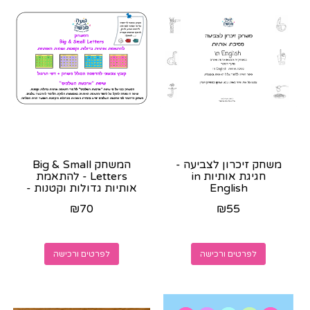
משחק זיכרון לצביעה -
המשחק Big & Small
חגיגת אותיות in
Letters - להתאמת
English
אותיות גדולות וקטנות -
קובץ צבעוני להדפסה
₪
70
₪
55
+...
לפרטים ורכישה
לפרטים ורכישה