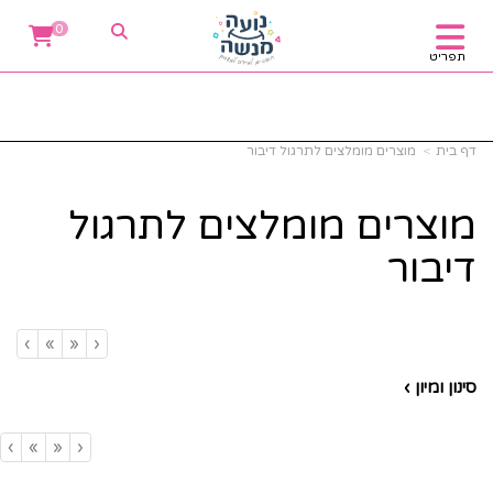
0
תפריט
דף בית
מוצרים מומלצים לתרגול דיבור
מוצרים מומלצים לתרגול
דיבור
›
»
«
‹
סינון ומיון ›
›
»
«
‹