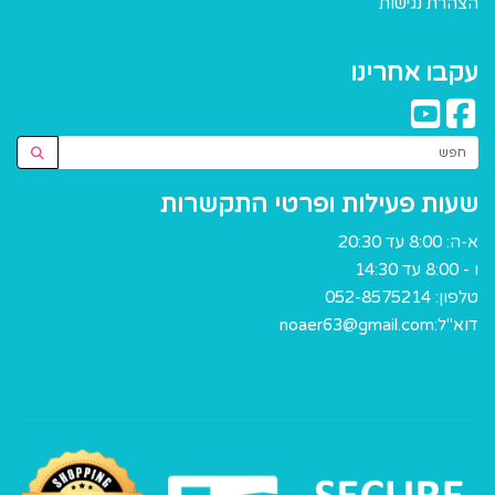
הצהרת נגישות
עקבו אחרינו
שעות פעילות ופרטי התקשרות
א-ה: 8:00 עד 20:30
ו - 8:00 עד 14:30
טלפון:
052-8575214
דוא"ל:
noaer63@gmail.com