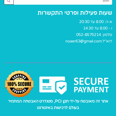
שעות פעילות ופרטי התקשרות
א-ה: 8:00 עד 20:30
ו - 8:00 עד 14:30
טלפון:
052-8575214
דוא"ל:
noaer63@gmail.com
אתר זה מאובטח על-ידי תקן PCI, סטנדרט האבטחה המחמיר
בעולם לרכישות באינטרנט