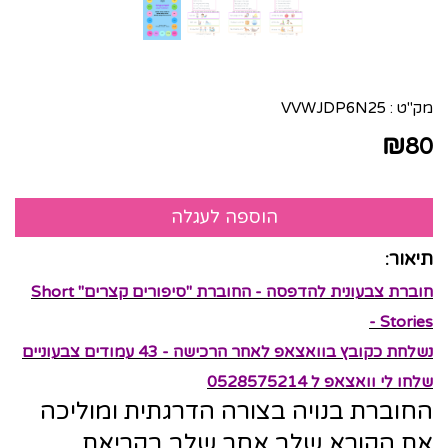
מק"ט :
VVWJDP6N25
₪
80
תיאור:
חוברת צבעונית להדפסה - החוברת "סיפורים קצרים" Short
Stories -
נשלחת כקובץ בוואצאפ לאחר הרכישה - 43 עמודים צבעוניים
שלחו לי וואצאפ ל 0528575214
החוברת בנויה בצורה הדרגתית ומוליכה
את הקורא שלב אחר שלב בקריאת