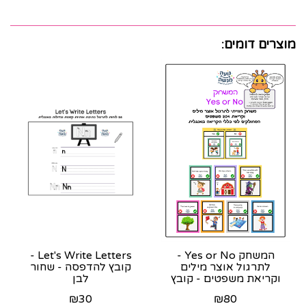
מוצרים דומים:
המשחק Yes or No -
Let's Write Letters -
לתרגול אוצר מילים
קובץ להדפסה - שחור
וקריאת משפטים - קובץ
לבן
צבעוני להדפסה
₪
30
₪
80