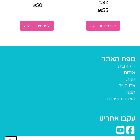
144 מילים - ישלח...
קובץ צבעוני להדפסה
₪
92
₪
50
₪
55
לפרטים ורכישה
לפרטים ורכישה
מפת האתר
דף הבית
אודותי
חנות
צרו קשר
תקנון
הצהרת נגישות
עקבו אחרינו