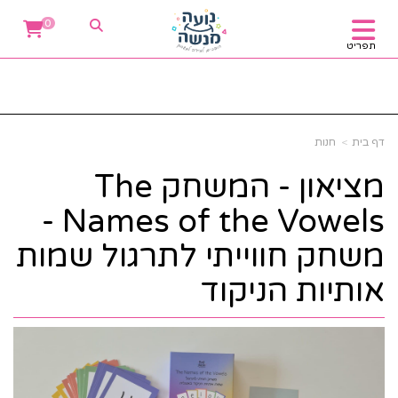
0
תפריט
דף בית
חנות
מציאון - המשחק The
Names of the Vowels -
משחק חווייתי לתרגול שמות
אותיות הניקוד