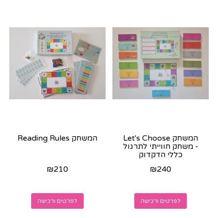
המשחק Let's Choose
המשחק Reading Rules
- משחק חווייתי לתרגול
כללי הדקדוק
₪
210
₪
240
לפרטים ורכישה
לפרטים ורכישה