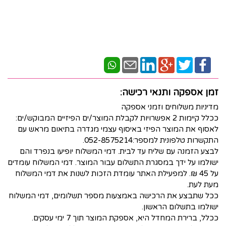
זמן אספקה ותנאי רכישה:
מדיניות משלוחים וזמני אספקה
ככלל קיימות 2 אפשרויות לקבלת המוצר/ים הפיזיים המבוקש/ים:
לאסוף את המוצר הפיזי באיסוף עצמי מגדרה בתיאום מראש עם
התקשרות טלפונית למספר:052-8575214.
לבצע הזמנה עם שליח עד לבית. דמי המשלוח יופיעו בנפרד והם
ישולמו על ידך במסגרת התשלום עבור המוצר. דמי המשלוח עומדים
על 45 ₪. למפעילת האתר עומדת הזכות לשנות את דמי המשלוח
מעת לעת.
ככל שתבצע את הרכישה באמצעות מספר תשלומים, דמי המשלוח
ישולמו בתשלום הראשון.
ככלל, ברירת המחדל היא, אספקת המוצר תוך 7 ימי עסקים.