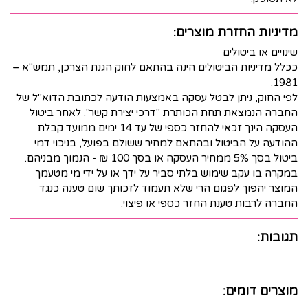
מדיניות החזרת מוצרים:
שינויים או ביטולים
ככלל מדיניות הביטולים הינה בהתאם לחוק הגנת הצרכן, תמש"א –
1981.
לפי החוק, ניתן לבטל עסקה באמצעות הודעה לכתובת הדוא"ל של
החברה הנמצאת תחת הכותרת "דרכי יצירת קשר". לאחר ביטול
העסקה הינך זכאי להחזר כספי של עד 14 ימים ממועד קבלת
ההודעה על הביטול ובהתאם למחיר ששולם בפועל, בניכוי דמי
ביטול בסך 5% ממחיר העסקה או בסך 100 ₪ - הנמוך מבניהם.
במקרה בו עקב שימוש בלתי סביר על ידך או על ידי מי מטעמך
המוצר יהפוך לפגום הרי שלא תעמוד לזכותך שום טענה כנגד
החברה לרבות טענת החזר כספי או פיצוי.
תגובות:
מוצרים דומים: