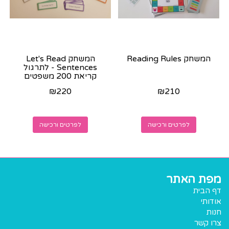
המשחק Reading Rules
המשחק Let's Read
Sentences - לתרגול
קריאת 200 משפטים
באנגלית
₪
220
₪
210
לפרטים ורכישה
לפרטים ורכישה
מפת האתר
דף הבית
אודותי
חנות
צרו קשר