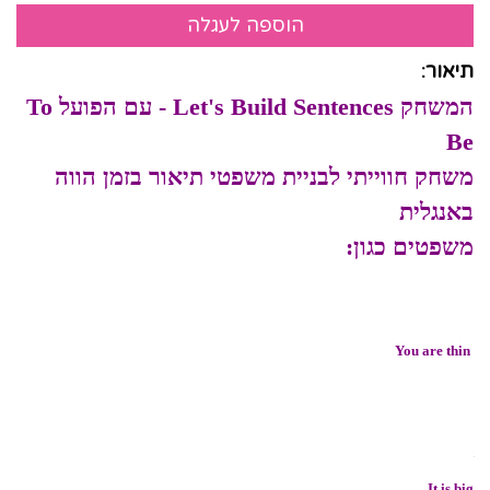
תיאור:
המשחק Let's Build Sentences - עם הפועל To
Be
משחק חווייתי לבניית משפטי תיאור בזמן הווה
באנגלית
משפטים כגון:
I am happy
We are strong
You are thin
They are sad
He is rich
She is smart
It is big