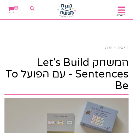
0
תפריט
דף בית
חנות
המשחק Let's Build
Sentences - עם הפועל To
Be