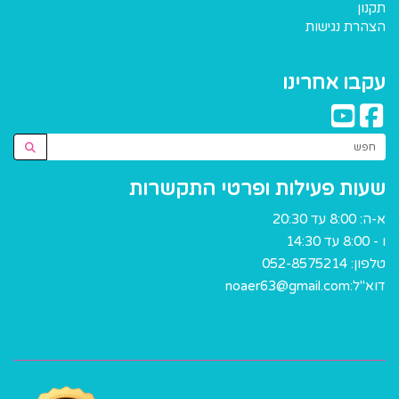
תקנון
הצהרת נגישות
עקבו אחרינו
שעות פעילות ופרטי התקשרות
א-ה: 8:00 עד 20:30
ו - 8:00 עד 14:30
טלפון:
052-8575214
דוא"ל:
noaer63@gmail.com