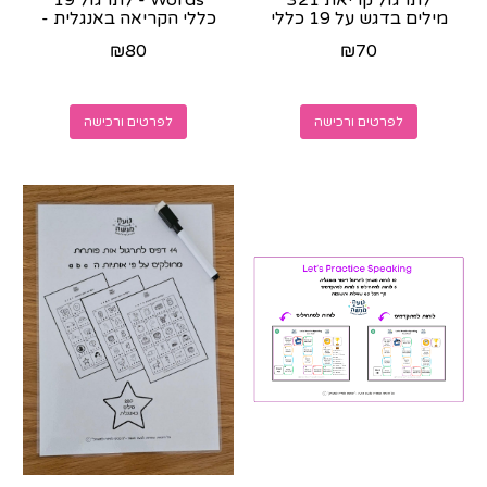
מילים בדגש על 19 כללי
כללי הקריאה באנגלית -
הקריאה באנגלית -
קובץ צבעוני
₪
80
₪
70
הקובץ ישלח...
להדפסה-ישלח...
לפרטים ורכישה
לפרטים ורכישה