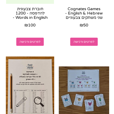
Cognates Games
חוברת צבעונית
English & Hebrew -
להדפסה - 1200
שני משחקים צבעוניים
Words in English -
להדפסה
נשלחת בוואצאפ לאחר
₪
100
₪
50
הרכישה
לפרטים ורכישה
לפרטים ורכישה