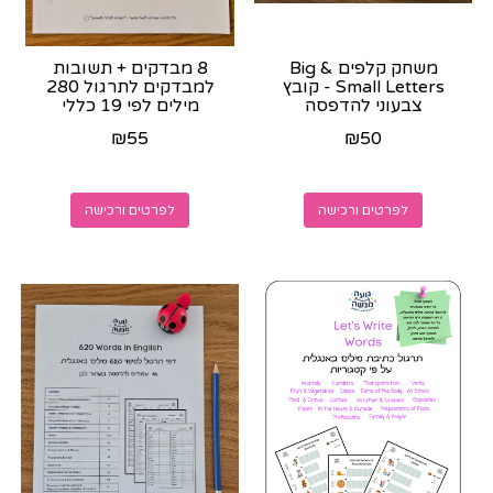
משחק קלפים Big &
8 מבדקים + תשובות
Small Letters - קובץ
למבדקים לתרגול 280
צבעוני להדפסה
מילים לפי 19 כללי
הקריאה באנגלית
₪
55
₪
50
לפרטים ורכישה
לפרטים ורכישה