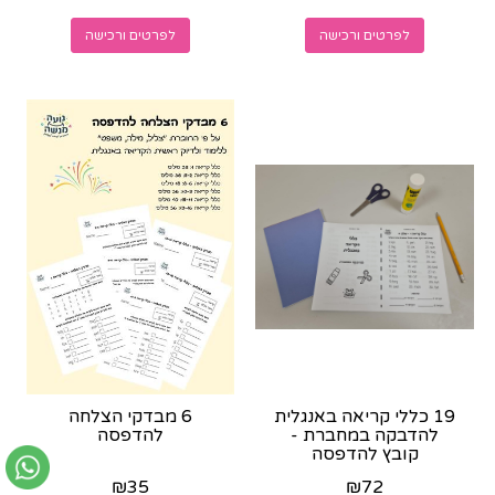
לפרטים ורכישה
לפרטים ורכישה
19 כללי קריאה באנגלית
6 מבדקי הצלחה
להדבקה במחברת -
להדפסה
קובץ להדפסה
₪
35
₪
72