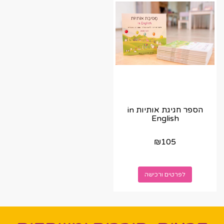
הספר חגיגת אותיות in
English
₪
105
לפרטים ורכישה