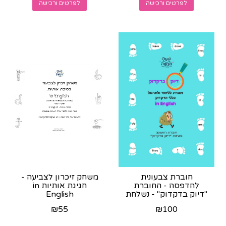
לפרטים ורכישה
לפרטים ורכישה
חוברת צבעונית
משחק זיכרון לצביעה -
להדפסה - החוברת
חגיגת אותיות in
"דיוק בדקדוק" - נשלחת
English
כקובץ לוואצאפ לאחר
₪
55
₪
100
הרכישה