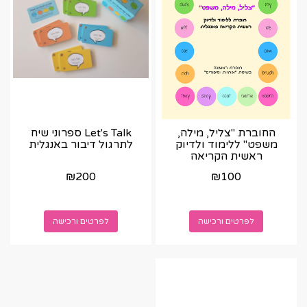
החוברת "צליל, מילה,
Let's Talk ספרוני שיח
משפט" ללימוד ולדיוק
לתרגול דיבור באנגלית
ראשית הקריאה
באנגלית
₪
200
₪
100
לפרטים ורכישה
לפרטים ורכישה