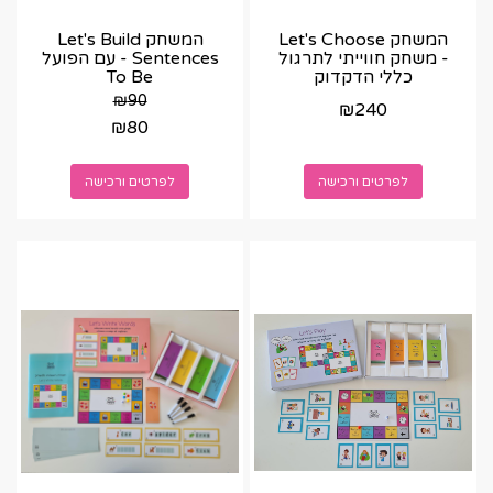
המשחק Let's Choose
המשחק Let's Build
- משחק חווייתי לתרגול
Sentences - עם הפועל
כללי הדקדוק
To Be
₪
90
₪
240
₪
80
לפרטים ורכישה
לפרטים ורכישה