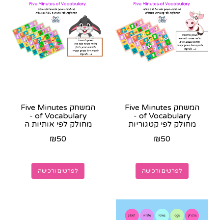
המשחק Five Minutes
המשחק Five Minutes
of Vocabulary -
of Vocabulary -
מחולק לפי קטגוריות
מחולק לפי אותיות ה
באנגלית - קובץ
ABC באנגלית - קובץ
₪
50
₪
50
להדפסה
להדפסה
לפרטים ורכישה
לפרטים ורכישה