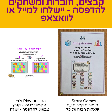
קבצים, חוברות ומשחקים
להדפסה - יישלחו למייל או
לוואצאפ
Story Games -
המשחק Let's Play
סיפורים קצרים עם
Past Simple - קובץ
שאלות הבנה על כל
צבעוני להדפסה - ישלח