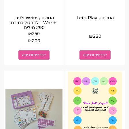
המשחק Let's Play
המשחק Let's Write
Words - לתרגול כתיבת
290 מילים
₪
250
₪
220
₪
200
לפרטים ורכישה
לפרטים ורכישה