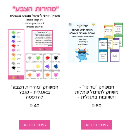
המשחק "שריקי" -
המשחק "מהירות הצבע"
משחק לתרגול שאלות
באנגלית - קובץ
ותשובות באנגלית -
להדפסה
קובץ להדפסה
₪
40
₪
60
לפרטים ורכישה
לפרטים ורכישה