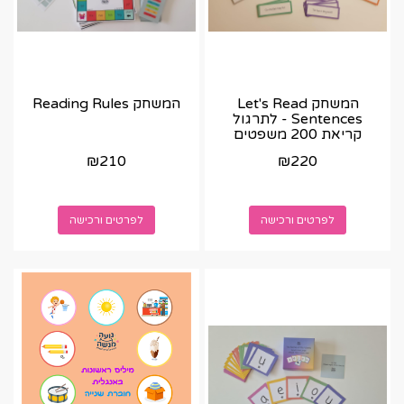
המשחק Let's Read
המשחק Reading Rules
Sentences - לתרגול
קריאת 200 משפטים
באנגלית
₪
210
₪
220
לפרטים ורכישה
לפרטים ורכישה