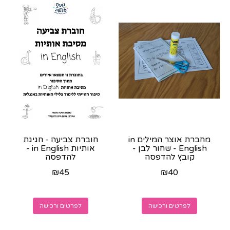
מחברת אוצר המילים in
חוברת צביעה - חגיגת
English - שחור לבן -
אותיות in English -
קובץ להדפסה
להדפסה
₪
45
₪
40
לפרטים ורכישה
לפרטים ורכישה